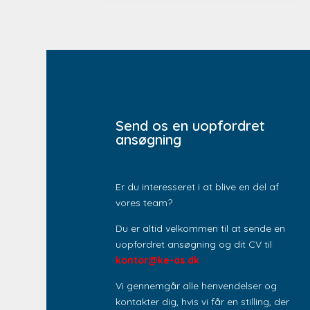
Send os en uopfordret
ansøgning
Er du interesseret i at blive en del af
vores team?
Du er altid velkommen til at sende en
uopfordret ansøgning og dit CV til
:
kontor@ke-as.dk
Vi gennemgår alle henvendelser og
kontakter dig, hvis vi får en stilling, der