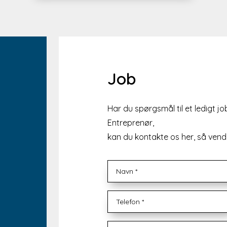
Job
Har du spørgsmål til et ledigt jo
Entreprenør,
kan du kontakte os her, så vende