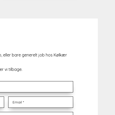
b, eller bare generelt job hos Kølkær
r vi tilbage.