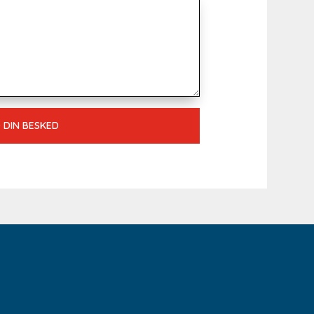
 DIN BESKED